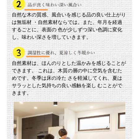
フ
ブ
自然な木の質感、風合いを感じる品の良い仕上がり
ロ
は無垢材 ・自然素材ならでは。また、年月を経過
グ
するごとに、表面の 色が少しずつ深い色調に変化
し、味わい深さを増していきます。
会
社
概
自然素材は、ほんのりとした温かみを感じることが
要
できます。 これは、木質の層の中に空気を含むた
めです。冬季は床の冷た さを軽減してくれ、夏は
FAQs
サラッとした気持ちの良い感触を楽し むことがで
きます。